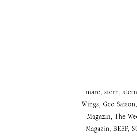
mare, stern, ster
Wings, Geo Saison,
Magazin, The We
Magazin, BEEF, S