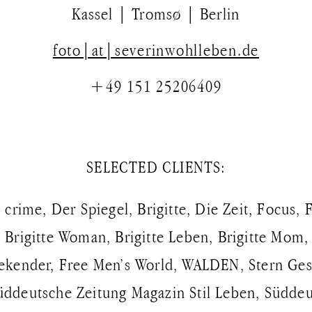
Kassel | Tromsø | Berlin
foto|at|severinwohlleben.de
+49 151 25206409
SELECTED CLIENTS:
n crime, Der Spiegel, Brigitte, Die Zeit, Focus,
 Brigitte Woman, Brigitte Leben, Brigitte Mom, 
ekender, Free Men’s World, WALDEN, Stern Ge
üddeutsche Zeitung Magazin Stil Leben, Süddeu