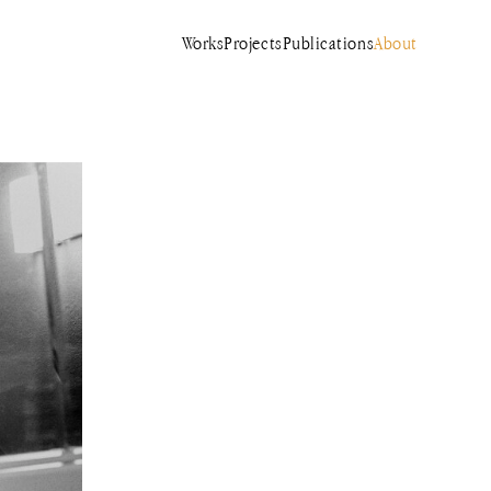
Works
Projects
Publications
About